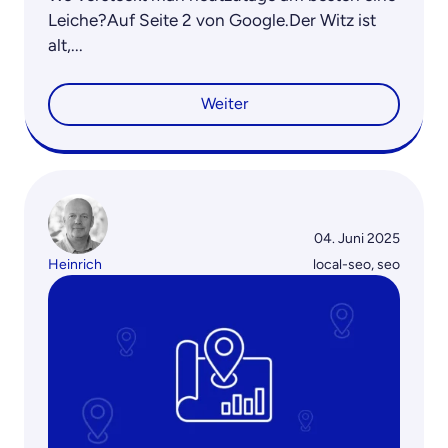
Leiche?Auf Seite 2 von Google.Der Witz ist
alt,...
Weiter
04. Juni 2025
Heinrich
local-seo
,
seo