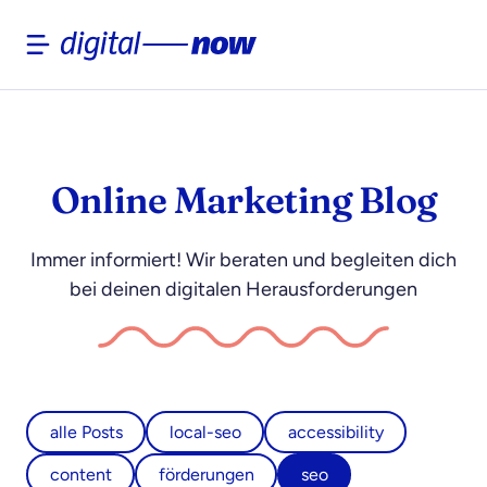
Skip
to
content
Online Marketing Blog
Immer informiert! Wir beraten und begleiten dich
bei deinen digitalen Herausforderungen
alle Posts
local-seo
accessibility
content
förderungen
seo