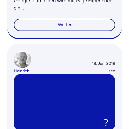
Google. Zum einen wird mit Page Experience
ein...
Weiter
18. Juni 2019
Heinrich
seo