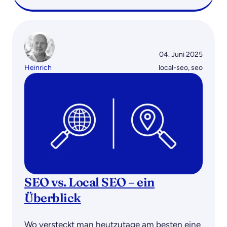
04. Juni 2025
Heinrich
local-seo
,
seo
SEO vs. Local SEO – ein
Überblick
Wo versteckt man heutzutage am besten eine