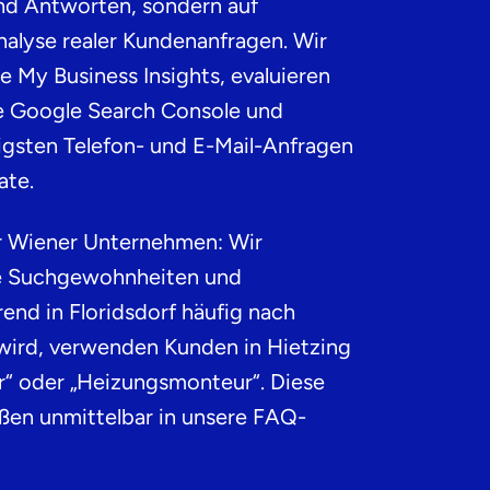
und Antworten, sondern auf
alyse realer Kundenanfragen
. Wir
e My Business Insights, evaluieren
e Google Search Console und
figsten Telefon- und E-Mail-Anfragen
ate.
ür Wiener Unternehmen: Wir
le Suchgewohnheiten und
end in Floridsdorf häufig nach
t wird, verwenden Kunden in Hietzing
er“ oder „Heizungsmonteur“. Diese
eßen unmittelbar in unsere FAQ-