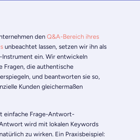
Unternehmen den
Q&A-Bereich ihres
ls
unbeachtet lassen, setzen wir ihn als
-Instrument ein. Wir entwickeln
e Fragen, die authentische
rspiegeln, und beantworten sie so,
nzielle Kunden gleichermaßen
ft einfache Frage-Antwort-
Antwort wird mit lokalen Keywords
atürlich zu wirken. Ein Praxisbeispiel: