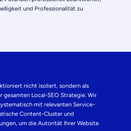
lligkeit und Professionalität zu
oniert nicht isoliert, sondern als
rer gesamten Local-SEO Strategie. Wir
ystematisch mit relevanten Service-
matische Content-Cluster und
kungen
, um die Autorität Ihrer Website