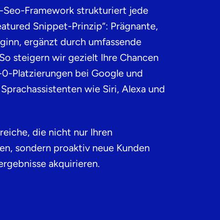
-Seo-Framework strukturiert jede
tured Snippet-Prinzip“: Prägnante,
eginn, ergänzt durch umfassende
So steigern wir gezielt Ihre Chancen
-0-Platzierungen bei Google und
r Sprachassistenten wie Siri, Alexa und
eiche, die nicht nur Ihren
ten, sondern proaktiv neue Kunden
rgebnisse akquirieren.