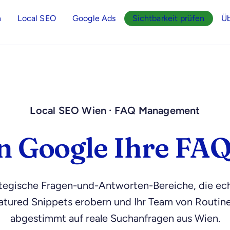
n
Local SEO
Google Ads
Sichtbarkeit prüfen
Üb
Local SEO Wien · FAQ Management
 Google Ihre FAQ 
ategische Fragen-und-Antworten-Bereiche, die e
ured Snippets erobern und Ihr Team von Routine
abgestimmt auf reale Suchanfragen aus Wien.