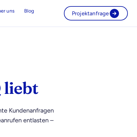
er uns
Blog
Projektanfrage
liebt
chte Kundenanfragen
anrufen entlasten –