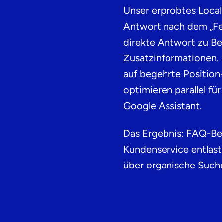
Unser erprobtes Local
Antwort nach dem „Fea
direkte Antwort zu B
Zusatzinformationen. 
auf begehrte Position
optimieren parallel fü
Google Assistant.
Das Ergebnis: FAQ-Ber
Kundenservice entlas
über organische Suche