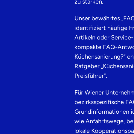
zu stärken.
Unser bewährtes „FAQ
identifiziert häufige 
Artikeln oder Service
kompakte FAQ-Antwor
Küchensanierung?“ en
Ratgeber „Küchensani
Preisführer“.
Für Wiener Unternehme
bezirksspezifische F
Grundinformationen id
wie Anfahrtswege, be
lokale Kooperationspa