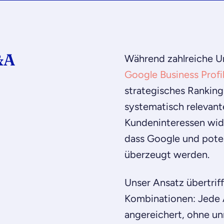
&A
Während zahlreiche 
Google Business Profi
strategisches Ranking
systematisch relevant
Kundeninteressen wide
dass Google und pote
überzeugt werden.
Unser Ansatz übertrif
Kombinationen: Jede 
angereichert, ohne unn