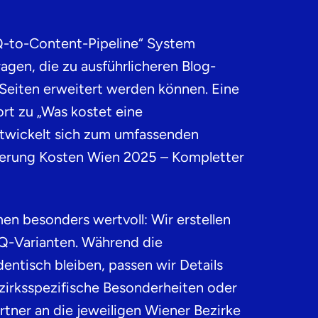
-to-Content-Pipeline“ System
Fragen, die zu ausführlicheren Blog-
-Seiten erweitert werden können. Eine
t zu „Was kostet eine
twickelt sich zum umfassenden
erung Kosten Wien 2025 – Kompletter
n besonders wertvoll: Wir erstellen
AQ-Varianten. Während die
entisch bleiben, passen wir Details
zirksspezifische Besonderheiten oder
rtner an die jeweiligen Wiener Bezirke