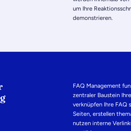
um Ihre Reaktionsschne
demonstrieren.
r
FAQ Management funkti
zentraler Baustein Ih
g
verknüpfen Ihre FAQ s
Seiten, erstellen the
nutzen
interne Verlin