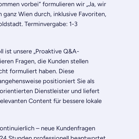
kommen vorbei“ formulieren wir „Ja, wir
 ganz Wien durch, inklusive Favoriten,
ldstadt. Terminvergabe: 1-3
l ist unsere „Proaktive Q&A-
pieren Fragen, die Kunden stellen
cht formuliert haben. Diese
ngehensweise positioniert Sie als
ientierten Dienstleister und liefert
relevanten Content für bessere lokale
kontinuierlich – neue Kundenfragen
24 Stunden professionell beantwortet,