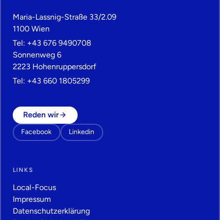
Maria-Lassnig-Straße 33/2.09
1100 Wien
Tel:
+43 676 9490708
Sonnenweg 6
2223 Hohenruppersdorf
Tel:
+43 660 1805299
Reden wir
Facebook
Linkedin
LINKS
Local-Focus
Impressum
Datenschutz­erklärung