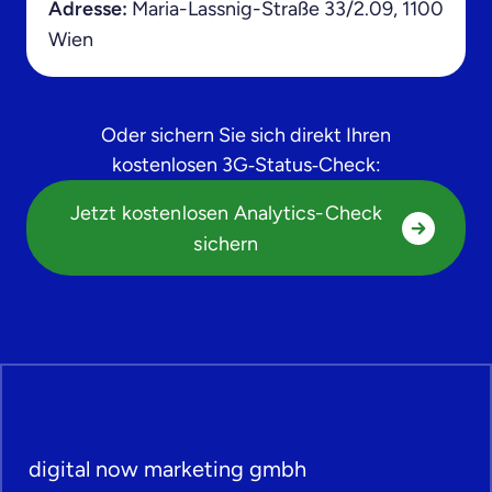
Adresse:
Maria-Lassnig-Straße 33/2.09, 1100
Wien
Oder sichern Sie sich direkt Ihren
kostenlosen 3G‑Status‑Check:
Jetzt kostenlosen Analytics-Check
sichern
digital now marketing gmbh