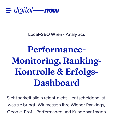
Skip
to
content
Local-SEO Wien · Analytics
Performance-
Monitoring, Ranking-
Kontrolle & Erfolgs-
Dashboard
Sichtbarkeit allein reicht nicht – entscheidend ist,
was sie bringt. Wir messen Ihre Wiener Rankings,
Google-Profil-Performance und Kundenanfragen