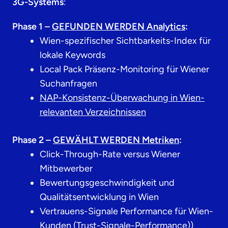
3G-Systems
:
Phase 1 –
GEFUNDEN WERDEN Analytics
:
Wien-spezifischer Sichtbarkeits-Index für
lokale Keywords
Local Pack Präsenz-Monitoring für Wiener
Suchanfragen
NAP-Konsistenz-Überwachung in Wien-
relevanten Verzeichnissen
Phase 2 –
GEWÄHLT WERDEN Metriken
:
Click-Through-Rate versus Wiener
Mitbewerber
Bewertungsgeschwindigkeit und
Qualitätsentwicklung in Wien
Vertrauens-Signale Performance für Wien-
Kunden (Trust-Signale-Performance))