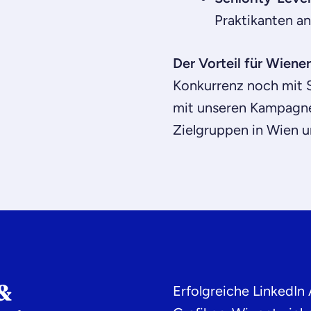
Praktikanten a
Der Vorteil für Wien
Konkurrenz noch mit S
mit unseren Kampagnen
Zielgruppen in Wien u
&
Erfolgreiche LinkedIn