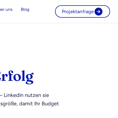
er uns
Blog
Projektanfrage
rfolg
 LinkedIn nutzen sie
nsgröße, damit Ihr Budget