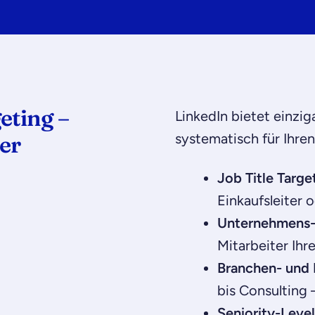
eting –
LinkedIn bietet einzig
systematisch für Ihren
er
Job Title Targe
Einkaufsleiter 
Unternehmens-
Mitarbeiter Ih
Branchen- und F
bis Consulting –
Seniority-Level