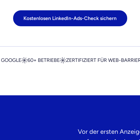
Kostenlosen LinkedIn-Ads-Check sichern
F GOOGLE
60+ BETRIEBE
ZERTIFIZIERT FÜR WEB-BARRIE
Vor der ersten Anzeig