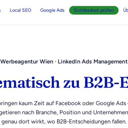
n
Local SEO
Google Ads
Sichtbarkeit prüfen
Üb
Werbeagentur Wien · LinkedIn Ads Management
ematisch zu B2B-E
bringen kaum Zeit auf Facebook oder Google Ads –
targetieren nach Branche, Position und Unternehme
genau dort wirkt, wo B2B-Entscheidungen fallen.