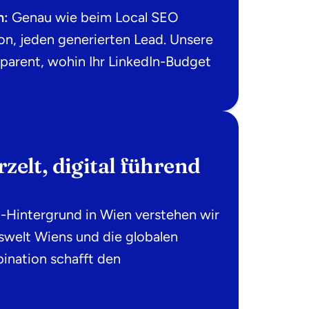
n:
Genau wie beim Local SEO
ion, jeden generierten Lead. Unsere
parent, wohin Ihr LinkedIn-Budget
zelt, digital führend
-Hintergrund in Wien verstehen wir
swelt Wiens und die globalen
ination schafft den