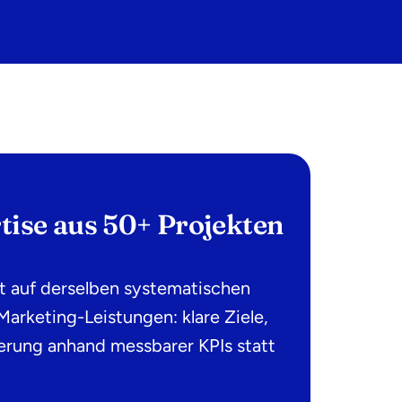
ise aus 50+ Projekten
rt auf derselben systematischen
rketing-Leistungen: klare Ziele,
erung anhand messbarer KPIs statt