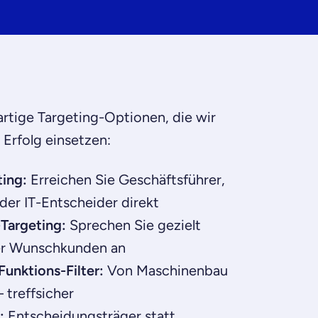
artige Targeting-Optionen, die wir
 Erfolg einsetzen:
ting:
Erreichen Sie Geschäftsführer,
oder IT-Entscheider direkt
Targeting:
Sprechen Sie gezielt
rer Wunschkunden an
unktions-Filter:
Von Maschinenbau
 treffsicher
:
Entscheidungsträger statt