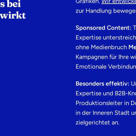
Grafiken.
Wir entwicke
s bei
zur Handlung bewege
wirkt
Sponsored Content:
T
Expertise unterstreic
ohne Medienbruch
Me
Kampagnen für Ihre w
Emotionale Verbindu
Besonders effektiv:
U
Expertise und B2B-Kno
Produktionsleiter in 
in der Inneren Stadt 
zielgerichtet an.