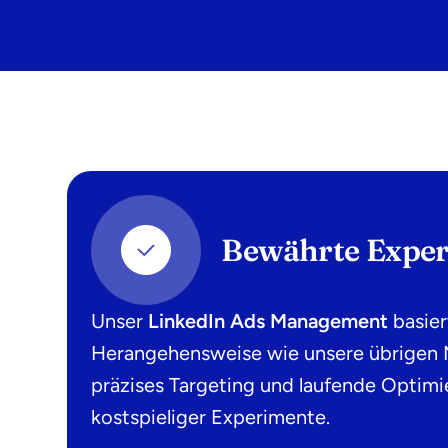
Bewährte Expert
Unser
LinkedIn Ads Management
basie
Herangehensweise wie unsere übrigen Ma
präzises Targeting und laufende Optimi
kostspieliger Experimente.