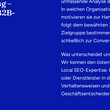
umfassende Analyse d
g –
In welchen Organisati
B2B-
motivieren sie zur Ha
folgt dem bewährten 3
Zielgruppe bestimmen
schließlich zur Conver
Was unterscheidet un
Wir kennen den österr
Local SEO-Expertise. 
oder Dienstleister in 
Verhaltensweisen und
Geschäftsentscheider