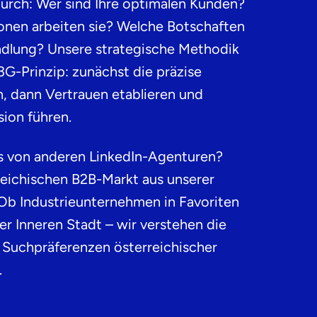
urch: Wer sind Ihre optimalen Kunden?
onen arbeiten sie? Welche Botschaften
ndlung? Unsere strategische Methodik
G-Prinzip: zunächst die präzise
, dann Vertrauen etablieren und
sion führen.
s von anderen LinkedIn-Agenturen?
eichischen B2B-Markt aus unserer
Ob Industrieunternehmen in Favoriten
der Inneren Stadt – wir verstehen die
 Suchpräferenzen österreichischer
.