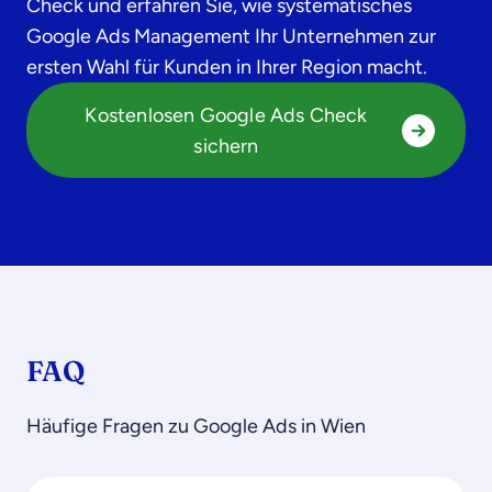
Check und erfahren Sie, wie systematisches
Google Ads Management Ihr Unternehmen zur
ersten Wahl für Kunden in Ihrer Region macht.
Kostenlosen Google Ads Check
sichern
FAQ
Häufige Fragen zu Google Ads in Wien