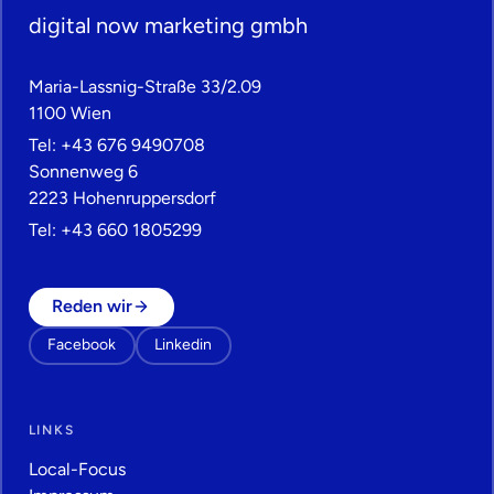
digital now marketing gmbh
Maria-Lassnig-Straße 33/2.09
1100 Wien
Tel:
+43 676 9490708
Sonnenweg 6
2223 Hohenruppersdorf
Tel:
+43 660 1805299
Reden wir
Facebook
Linkedin
LINKS
Local-Focus