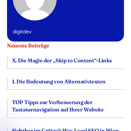
digitdev
Neueste Beiträge
X. Die Magie der „Skip to Content“-Links
1. Die Bedeutung von Alternativtexten
TOP Tipps zur Verbesserung der
Tastaturnavigation auf Ihrer Website
Sichtbar im Grätzel: Was Local SEO in Wien