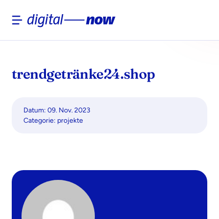
Skip
to
content
trendgetränke24.shop
Datum: 09. Nov. 2023
Categorie:
projekte