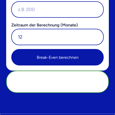
Zeitraum der Berechnung (Monate)
Break-Even berechnen
Kostenloser sichtbarkeits-check:
Wo steht Ihr Unternehmen?