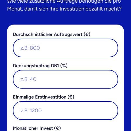
Wie viele zusätzliche Aufträge benötigen Sie pro
Monat, damit sich Ihre Investition bezahlt macht?
Durchschnittlicher Auftragswert (€)
Deckungsbeitrag DB1 (%)
Einmalige Erstinvestition (€)
Monatlicher Invest (€)