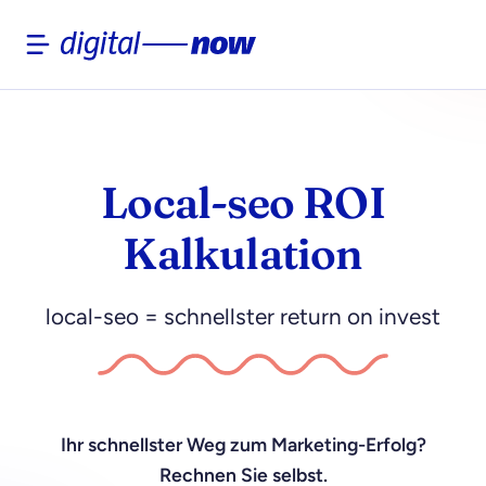
Skip
to
content
Local-seo ROI
Kalkulation
local-seo = schnellster return on invest
Ihr schnellster Weg zum Marketing-Erfolg?
Rechnen Sie selbst.