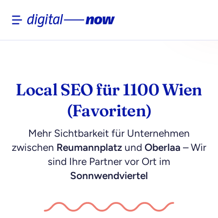
Skip
to
content
Local SEO für 1100 Wien
(Favoriten)
Mehr Sichtbarkeit für Unternehmen
zwischen
Reumannplatz
und
Oberlaa
– Wir
sind Ihre Partner vor Ort im
Sonnwendviertel