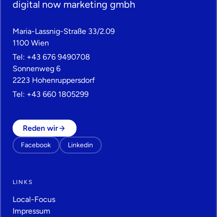
digital now marketing gmbh
Maria-Lassnig-Straße 33/2.09
1100 Wien
Tel:
+43 676 9490708
Sonnenweg 6
2223 Hohenruppersdorf
Tel:
+43 660 1805299
Reden wir
Facebook
Linkedin
LINKS
Local-Focus
Impressum