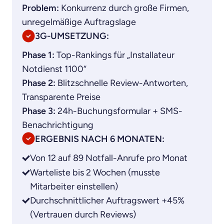
Problem:
Konkurrenz durch große Firmen,
unregelmäßige Auftragslage
3G-UMSETZUNG:
Phase 1:
Top-Rankings für „Installateur
Notdienst 1100“
Phase 2:
Blitzschnelle Review-Antworten,
Transparente Preise
Phase 3:
24h-Buchungsformular + SMS-
Benachrichtigung
ERGEBNIS NACH 6 MONATEN:
Von 12 auf 89 Notfall-Anrufe pro Monat
Warteliste bis 2 Wochen (musste
Mitarbeiter einstellen)
Durchschnittlicher Auftragswert +45%
(Vertrauen durch Reviews)