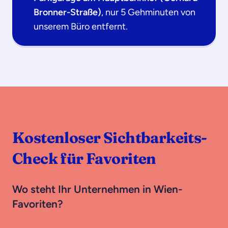
Bronner-Straße)
, nur 5 Gehminuten von
unserem Büro entfernt.
Kostenloser Sichtbarkeits-
Check für Favoriten
Wo steht Ihr Unternehmen in Wien-
Favoriten?