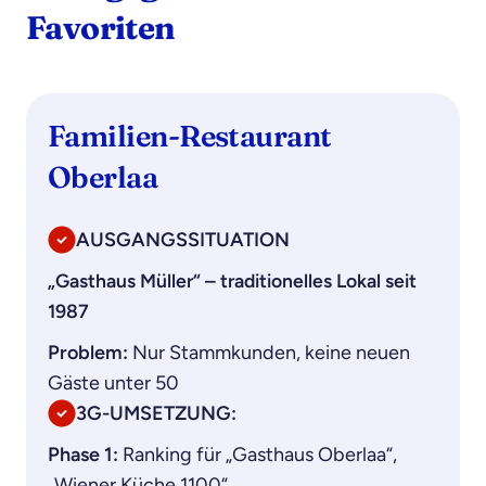
Favoriten
Familien-Restaurant
Oberlaa
AUSGANGSSITUATION
„Gasthaus Müller“ – traditionelles Lokal seit
1987
Problem:
Nur Stammkunden, keine neuen
Gäste unter 50
3G-UMSETZUNG:
Phase 1:
Ranking für „Gasthaus Oberlaa“,
„Wiener Küche 1100“