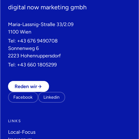
digital now marketing gmbh
Maria-Lassnig-Straße 33/2.09
1100 Wien
Tel:
+43 676 9490708
Sonnenweg 6
2223 Hohenruppersdorf
Tel:
+43 660 1805299
Reden wir
Facebook
Linkedin
LINKS
Local-Focus