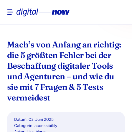
Skip
to
content
Mach’s von Anfang an richtig:
die 5 größten Fehler bei der
Beschaffung digitaler Tools
und Agenturen – und wie du
sie mit 7 Fragen & 5 Tests
vermeidest
Datum: 03. Juni 2025
Categorie:
accessibility
Autor: Lisa-Marie