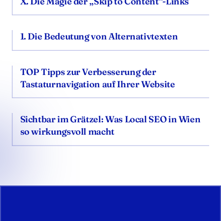
X. Die Magie der „Skip to Content“-Links
1. Die Bedeutung von Alternativtexten
TOP Tipps zur Verbesserung der
Tastaturnavigation auf Ihrer Website
Sichtbar im Grätzel: Was Local SEO in Wien
so wirkungsvoll macht